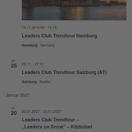
14.11.@10:00
-
14:15
Leaders Club Trendtour Hamburg
Hamburg
, Germany
MI.
25.11.
-
27.11.
25
Leaders Club Trendtour Salzburg (AT)
Salzburg
, Austria
Januar 2027
MI.
20.01.2027
-
23.01.2027
20
Leaders Club Trendtour –
„Leaders on Snow“ – Kitzbühel