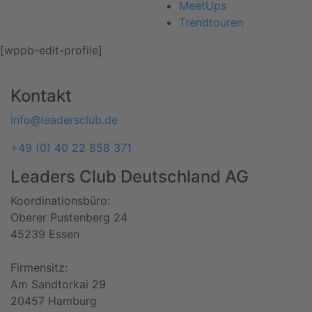
MeetUps
Trendtouren
[wppb-edit-profile]
Kontakt
info@leadersclub.de
+49 (0) 40 22 858 371
Leaders Club Deutschland AG
Koordinationsbüro:
Oberer Pustenberg 24
45239 Essen
Firmensitz:
Am Sandtorkai 29
20457 Hamburg