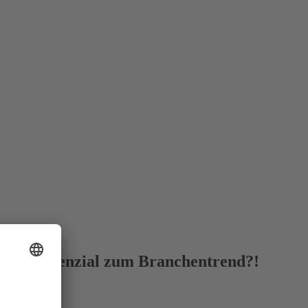
at das Potenzial zum Branchentrend?!