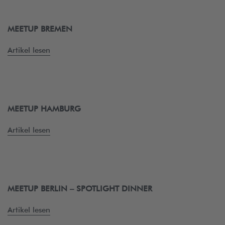
MEETUP BREMEN
Artikel lesen
MEETUP HAMBURG
Artikel lesen
MEETUP BERLIN – SPOTLIGHT DINNER
Artikel lesen