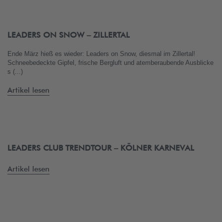
LEADERS ON SNOW – ZILLERTAL
Ende März hieß es wieder: Leaders on Snow, diesmal im Zillertal!
Schneebedeckte Gipfel, frische Bergluft und atemberaubende Ausblicke
s (...)
Artikel lesen
LEADERS CLUB TRENDTOUR – KÖLNER KARNEVAL
Artikel lesen