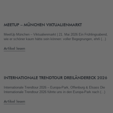
MEETUP – MÜNCHEN VIKTUALIENMARKT
MeetUp München – Viktualienmarkt | 21. Mai 2026 Ein Frühlingsabend,
wie er schöner kaum hätte sein können: voller Begegnungen, ehrli (...)
Artikel lesen
INTERNATIONALE TRENDTOUR DREILÄNDERECK 2026
Internationale Trendtour 2026 – Europa-Park, Offenburg & Elsass Die
Internationale Trendtour 2026 führte uns in den Europa-Park nach (...)
Artikel lesen