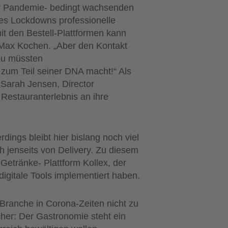
ur Pandemie- bedingt wachsenden
es Lockdowns professionelle
it den Bestell-Plattformen kann
 Max Kochen. „Aber den Kontakt
azu müssten
 zum Teil seiner DNA macht!“ Als
 Sarah Jensen, Director
 Restauranterlebnis an ihre
dings bleibt hier bislang noch viel
h jenseits von Delivery. Zu diesem
Getränke- Plattform Kollex, der
igitale Tools implementiert haben.
 Branche in Corona-Zeiten nicht zu
her: Der Gastronomie steht ein