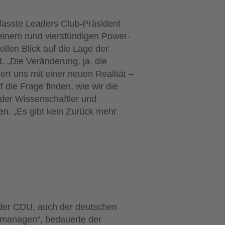
, fasste Leaders Club-Präsident
einem rund vierstündigen Power-
llen Blick auf die Lage der
 „Die Veränderung, ja, die
ert uns mit einer neuen Realität –
ie Frage finden, wie wir die
e der Wissenschaftler und
n. „Es gibt kein Zurück mehr.
 der CDU, auch der deutschen
zu managen“, bedauerte der