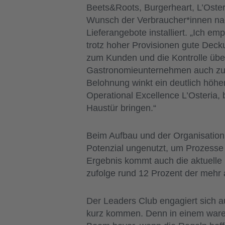
Beets&Roots, Burgerheart, L’Oste
Wunsch der Verbraucher*innen na
Lieferangebote installiert. „Ich 
trotz hoher Provisionen gute Dec
zum Kunden und die Kontrolle über
Gastronomieunternehmen auch zu Lo
Belohnung winkt ein deutlich höher
Operational Excellence L’Osteria, 
Haustür bringen.“
Beim Aufbau und der Organisation e
Potenzial ungenutzt, um Prozesse 
Ergebnis kommt auch die aktuelle 
zufolge rund 12 Prozent der mehr 
Der Leaders Club engagiert sich a
kurz kommen. Denn in einem waren