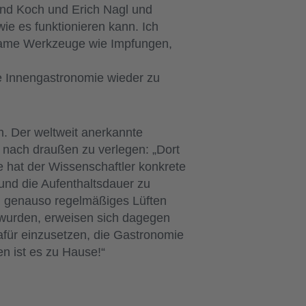
and Koch und Erich Nagl und
ie es funktionieren kann. Ich
ksame Werkzeuge wie Impfungen,
e Innengastronomie wieder zu
h. Der weltweit anerkannte
n nach draußen zu verlegen: „Dort
me hat der Wissenschaftler konkrete
 und die Aufenthaltsdauer zu
l, genauso regelmäßiges Lüften
 wurden, erweisen sich dagegen
afür einzusetzen, die Gastronomie
n ist es zu Hause!“