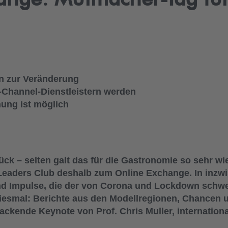
n zur Veränderung
-Channel-Dienstleistern werden
nung ist möglich
rück – selten galt das für die Gastronomie so sehr wi
eaders Club deshalb zum Online Exchange. In inzwi
nd Impulse, die der von Corona und Lockdown schwe
iesmal: Berichte aus den Modellregionen, Chancen 
ackende Keynote von Prof. Chris Muller, internatio