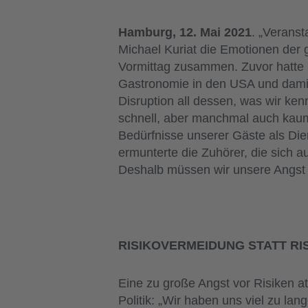
Hamburg, 12. Mai 2021
. „Veranst
Michael Kuriat die Emotionen der
Vormittag zusammen. Zuvor hatte P
Gastronomie in den USA und damit 
Disruption all dessen, was wir ken
schnell, aber manchmal auch kaum
Bedürfnisse unserer Gäste als Dien
ermunterte die Zuhörer, die sich 
Deshalb müssen wir unsere Angst v
RISIKOVERMEIDUNG STATT R
Eine zu große Angst vor Risiken 
Politik: „Wir haben uns viel zu la