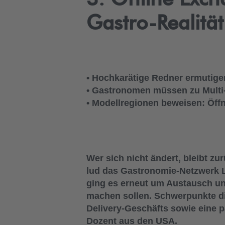
Gastro-Realität
• Hochkarätige Redner ermutige
• Gastronomen müssen zu Multi
• Modellregionen beweisen: Öff
Wer sich nicht ändert, bleibt zu
lud das Gastronomie-Netzwerk L
ging es erneut um Austausch u
machen sollen. Schwerpunkte d
Delivery-Geschäfts sowie eine p
Dozent aus den USA.