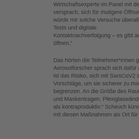
Wirtschaftsexperte im Panel mit 
versprach, sich für mutigere Öffnu
würde mir solche Versuche überal
Tests und digitale
Kontaktnachverfolgung – es gibt 
öffnen.“
Das hörten die Teilnehmer*innen g
Aerosolforscher sprach sich dafür 
ist das Risiko, sich mit SarsCoV2 
Vorschläge, um sie sicherer zu ma
begrenzen. An die Größe des Raume
und Maskentragen. Plexiglaswände
als kontraproduktiv.“ Scheuch kün
mit diesen Maßnahmen als Ort für