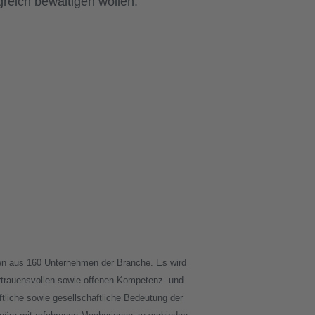
reich bewältigen wollen.
nen aus 160 Unternehmen der Branche. Es wird
ertrauensvollen sowie offenen Kompetenz- und
tliche sowie gesellschaftliche Bedeutung der