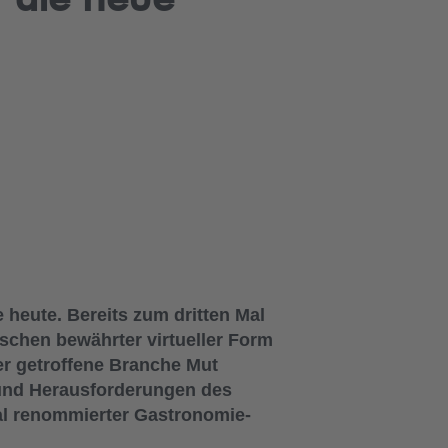
e heute. Bereits zum dritten Mal
schen bewährter virtueller Form
r getroffene Branche Mut
und Herausforderungen des
nal renommierter Gastronomie-